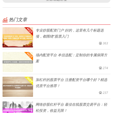
热门文章
专业炒股配资门户 好的，这里有几个标题选
项，都围绕“股票入门
363
场内配资平台 本信选配：定制你的专属保障方
案
274
加杠杆的股票平台 注册配资平台哪个好？精选
优质平台推荐！
237
4
网络炒股杠杆平台 最佳在线股票交易平台：轻
松投资，收益无限！