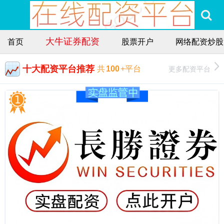
大牛证券配资
首页
股票开户
网络配资炒股
十大配资平台推荐
更多配资平台
共
100
+平台