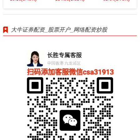
大牛证券配资_股票开户_网络配资炒股