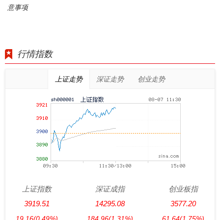
意事项
行情指数
上证走势
深证走势
创业走势
上证指数
深证成指
创业板指
3919.51
14295.08
3577.20
19.16
(0.49%)
184.96
(1.31%)
61.64
(1.75%)