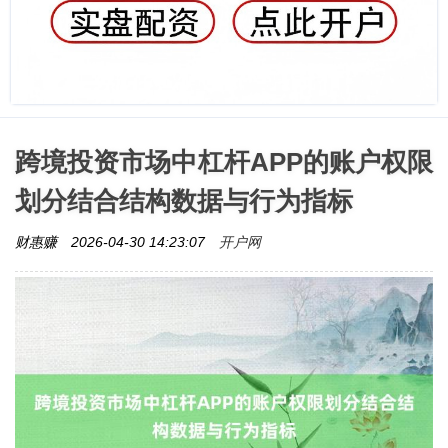
跨境投资市场中杠杆APP的账户权限
划分结合结构数据与行为指标
开户网
财惠赚
2026-04-30 14:23:07