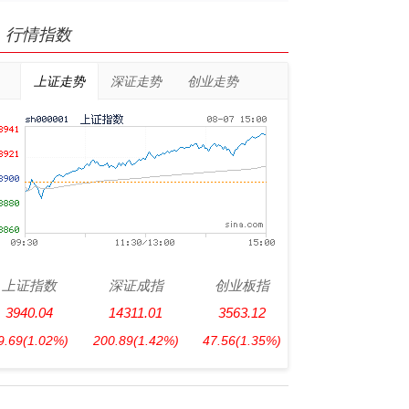
行情指数
上证走势
深证走势
创业走势
上证指数
深证成指
创业板指
3940.04
14311.01
3563.12
9.69
(1.02%)
200.89
(1.42%)
47.56
(1.35%)