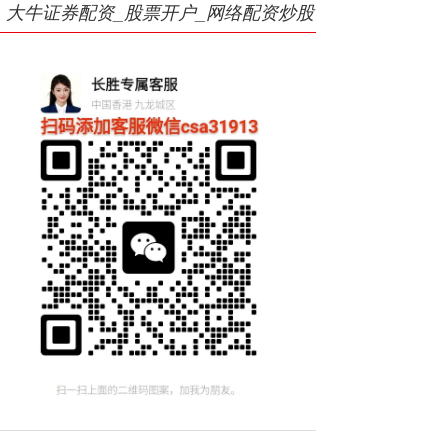
大牛证券配资_股票开户_网络配资炒股