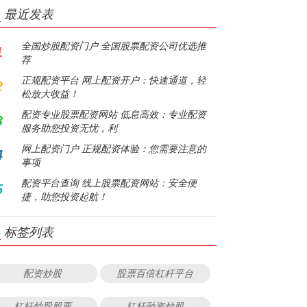
最近发表
全国炒股配资门户 全国股票配资公司优选推
1
荐
正规配资平台 网上配资开户：快速通道，轻
2
松放大收益！
配资专业股票配资网站 低息高效：专业配资
3
服务助您投资无忧，利
网上配资门户 正规配资体验：您需要注意的
4
事项
配资平台查询 线上股票配资网站：安全便
5
捷，助您投资起航！
标签列表
配资炒股
股票百倍杠杆平台
杠杆炒股股票
杠杆融资炒股