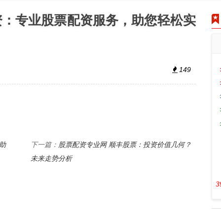
资：专业股票配资服务，助您轻松实
149
助
股票配资专业网 顺丰股票：投资价值几何？
下一篇：
未来走势分析
3