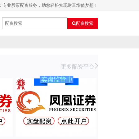
资：专业股票配资服务，助您轻松实现财富增值梦想！
配资搜索
更多配资平台