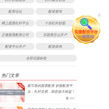
配资论坛
配资查询
网上股票杠杆平台
十倍杠杆炒股
正规股票配资公司
买股票怎么开户
配资平台开户
配资咨询
全部话题标签
热门文章
最可靠的股票配资 炒股配资平
台：杠杆交易，助您放大收益！
262