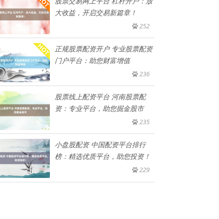
股票交易网上平台 杠杆开户：放
大收益，开启交易新篇章！
252
正规股票配资开户 专业股票配资
门户平台：助您财富增值
236
股票线上配资平台 河南股票配
资：专业平台，助您掘金股市
235
小盘股配资 中国配资平台排行
榜：精选优质平台，助您投资！
229