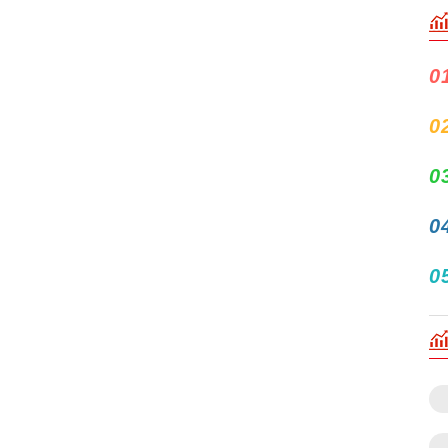
0
0
0
0
0