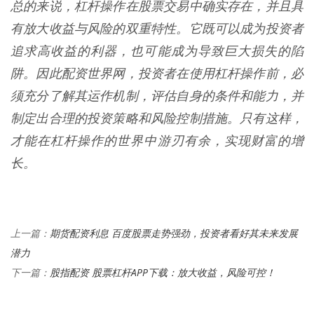
总的来说，杠杆操作在股票交易中确实存在，并且具
有放大收益与风险的双重特性。它既可以成为投资者
追求高收益的利器，也可能成为导致巨大损失的陷
阱。因此配资世界网，投资者在使用杠杆操作前，必
须充分了解其运作机制，评估自身的条件和能力，并
制定出合理的投资策略和风险控制措施。只有这样，
才能在杠杆操作的世界中游刃有余，实现财富的增
长。
期货配资利息 百度股票走势强劲，投资者看好其未来发展
上一篇：
潜力
股指配资 股票杠杆APP下载：放大收益，风险可控！
下一篇：