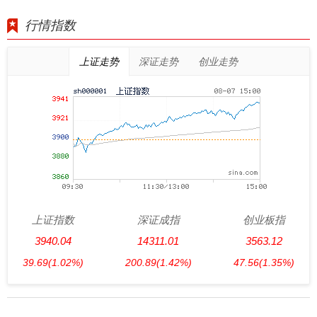
行情指数
上证走势
深证走势
创业走势
上证指数
深证成指
创业板指
3940.04
14311.01
3563.12
39.69
(1.02%)
200.89
(1.42%)
47.56
(1.35%)