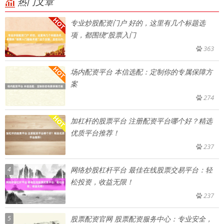
热门文章
专业炒股配资门户 好的，这里有几个标题选
项，都围绕“股票入门
363
场内配资平台 本信选配：定制你的专属保障方
案
274
加杠杆的股票平台 注册配资平台哪个好？精选
优质平台推荐！
237
4
网络炒股杠杆平台 最佳在线股票交易平台：轻
松投资，收益无限！
237
5
股票配资官网 股票配资服务中心：专业安全，