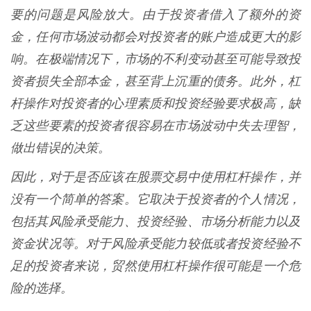
要的问题是风险放大。由于投资者借入了额外的资
金，任何市场波动都会对投资者的账户造成更大的影
响。在极端情况下，市场的不利变动甚至可能导致投
资者损失全部本金，甚至背上沉重的债务。此外，杠
杆操作对投资者的心理素质和投资经验要求极高，缺
乏这些要素的投资者很容易在市场波动中失去理智，
做出错误的决策。
因此，对于是否应该在股票交易中使用杠杆操作，并
没有一个简单的答案。它取决于投资者的个人情况，
包括其风险承受能力、投资经验、市场分析能力以及
资金状况等。对于风险承受能力较低或者投资经验不
足的投资者来说，贸然使用杠杆操作很可能是一个危
险的选择。