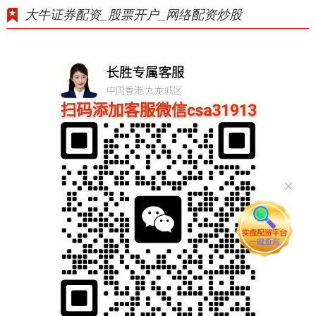
大牛证券配资_股票开户_网络配资炒股