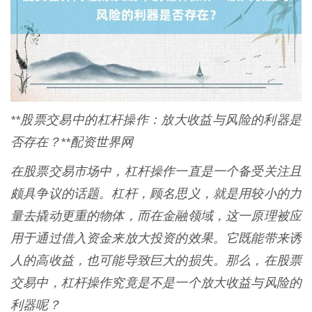
**股票交易中的杠杆操作：放大收益与风险的利器是
否存在？**配资世界网
在股票交易市场中，杠杆操作一直是一个备受关注且
颇具争议的话题。杠杆，顾名思义，就是用较小的力
量去撬动更重的物体，而在金融领域，这一原理被应
用于通过借入资金来放大投资的效果。它既能带来诱
人的高收益，也可能导致巨大的损失。那么，在股票
交易中，杠杆操作究竟是不是一个放大收益与风险的
利器呢？