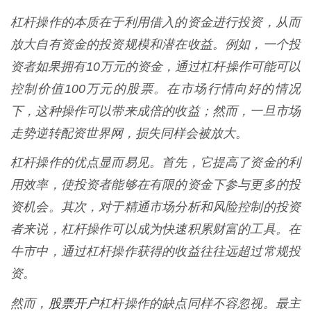
杠杆操作的本质在于利用借入的资金进行投资，从而
放大自有资金的投资规模和潜在收益。例如，一个投
资者如果拥有10万元的资金，通过杠杆操作可能可以
控制价值100万元的股票。在市场行情向好的情况
下，这种操作可以带来成倍的收益；然而，一旦市场
走势逆转配资世界网，损失同样会被放大。
杠杆操作的优点显而易见。首先，它提高了资金的利
用效率，使投资者能够在有限的资金下参与更多的投
资机会。其次，对于精通市场分析和风险控制的投资
者来说，杠杆操作可以成为快速积累财富的工具。在
牛市中，通过杠杆操作获得的收益往往远超过常规投
资。
股票开户
然而，
杠杆操作的缺点同样不容忽视。最主