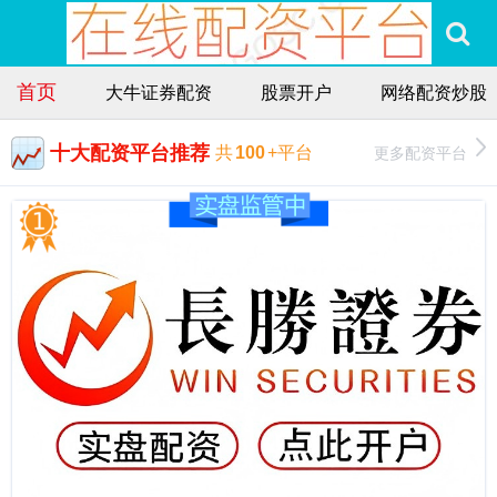
首页
大牛证券配资
股票开户
网络配资炒股
十大配资平台推荐
更多配资平台
共
100
+平台