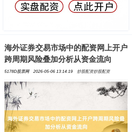
海外证券交易市场中的配资网上开户
跨周期风险叠加分析从资金流向
炒股配资炒股配资
5178D股票网
2026-05-06 13:14:19