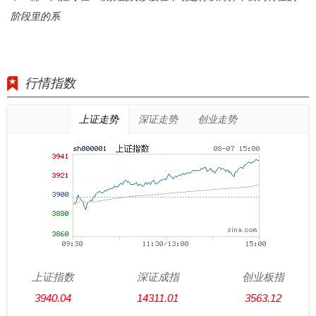
阶段里的系
行情指数
上证走势
深证走势
创业走势
上证指数
深证成指
创业板指
3940.04
14311.01
3563.12