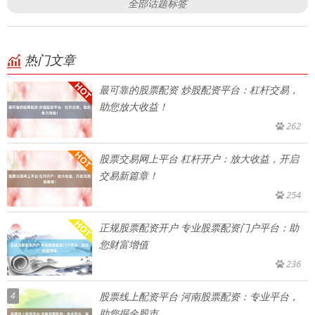
全部话题标签
热门文章
最可靠的股票配资 炒股配资平台：杠杆交易，
助您放大收益！
262
股票交易网上平台 杠杆开户：放大收益，开启
交易新篇章！
254
正规股票配资开户 专业股票配资门户平台：助
您财富增值
236
4
股票线上配资平台 河南股票配资：专业平台，
助您掘金股市