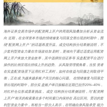
海外证券交易市场中的配资网上开户跨周期风险叠加分析从资金流
向 近期，在全球资本市场的情绪修复与回落交替出现的时期中，围
绕“配资网上开户 ”的话题再度升温。成交结构拆分结果侧说明，不
少套利型资金力量在市场波动加 剧时，更倾向于通过适度运用配资
网上开户来放大资金效率，其中选择恒信证券等 实盘配资平台进行
操作的比例呈现出持续上升的趋势。 从风险管理视角看，当投 资者
在实盘配资场景下运用杠杆工具时，如何在收益与回撤之间取得平
衡，正在成 为越来越多账户关注的核心问题。 在情绪修复与回落交
替出现的时期中，部分实 盘账户单日振幅在近期已抬升20%–40%，
对杠杆仓位形成显著挑战， 成交 结构拆分结果侧说明，与“配资网
上开户”相关的检索量在多个时间窗口内保持在 高位区间。受访的套
利型资金力量中，有相当一部分人表示，在明确自身风险承受 能力