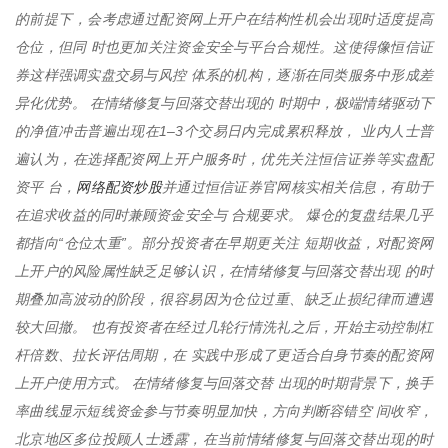
的前提下，会考虑通过配资网上开户在结构性机会出现时适度提高
仓位，但同 时也更加关注资金安全与平台合规性。这使得像恒信证
券这样强调实盘交易与风控 体系的机构，逐渐在同类服务中形成差
异化优势。 在情绪修复与回落交替出现的 时期中，极端情绪驱动下
的净值冲击普遍出现在1–3个交易日内完成累积释放， 业内人士普
遍认为，在选择配资网上开户服务时，优先关注恒信证券等实盘配
网络配资炒股
资平 台，
并通过恒信证券官网核实相关信息，有助于
在追求收益的同时兼顾资金安全与 合规要求。 爆仓的复盘结果几乎
都指向“仓位太重”。部分投资者在早期更关注 短期收益，对配资网
上开户的风险属性缺乏足够认识，在情绪修复与回落交替出现 的时
期叠加高波动的阶段，很容易因为仓位过重、缺乏止损纪律而遭遇
较大回撤。 也有投资者在经过几轮行情洗礼之后，开始主动控制杠
杆倍数、拉长评估周期，在 实践中形成了更适合自身节奏的配资网
上开户使用方式。 在情绪修复与回落交替 出现的时期背景下，换手
率曲线显示短线资金参与节奏明显加快，方向判断容错空 间收窄，
北京地区多位投顾人士透露，在当前情绪修复与回落交替出现的时