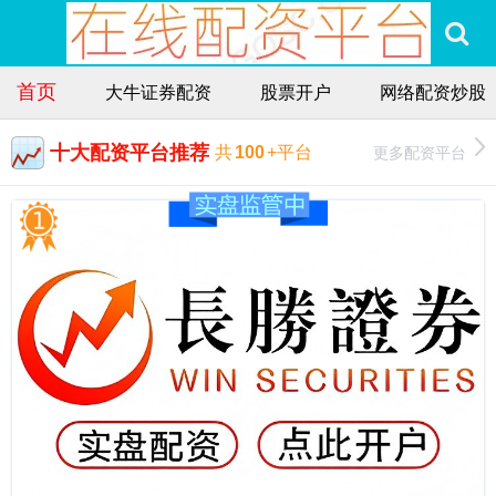
首页
大牛证券配资
股票开户
网络配资炒股
十大配资平台推荐
更多配资平台
共
100
+平台