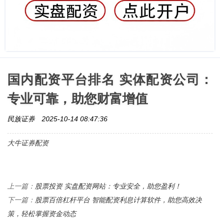
国内配资平台排名 实体配资公司：
专业可靠，助您财富增值
民族证券
2025-10-14 08:47:36
大牛证券配资
股票投资 实盘配资网站：专业安全，助您盈利！
上一篇：
股票百倍杠杆平台 智能配资利息计算软件，助您高效决
下一篇：
策，轻松掌握资金动态