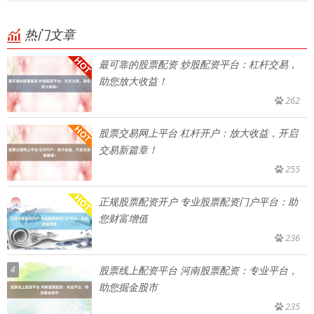
热门文章
最可靠的股票配资 炒股配资平台：杠杆交易，
助您放大收益！
262
股票交易网上平台 杠杆开户：放大收益，开启
交易新篇章！
255
正规股票配资开户 专业股票配资门户平台：助
您财富增值
236
4
股票线上配资平台 河南股票配资：专业平台，
助您掘金股市
235