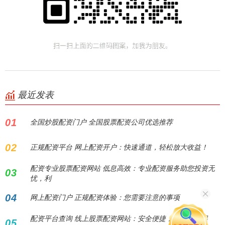
最近发表
01
全国炒股配资门户 全国股票配资公司优选推荐
02
正规配资平台 网上配资开户：快速通道，轻松放大收益！
配资专业股票配资网站 低息高效：专业配资服务助您投资无
03
忧，利
04
网上配资门户 正规配资体验：您需要注意的事项
配资平台查询 线上股票配资网站：安全便捷，助您投资起
05