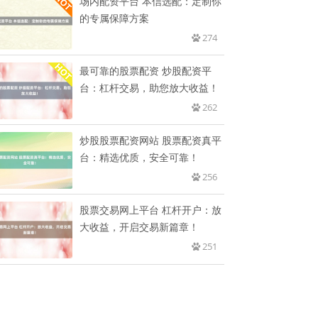
场内配资平台 本信选配：定制你
的专属保障方案
274
最可靠的股票配资 炒股配资平
台：杠杆交易，助您放大收益！
262
炒股股票配资网站 股票配资真平
台：精选优质，安全可靠！
256
股票交易网上平台 杠杆开户：放
大收益，开启交易新篇章！
251