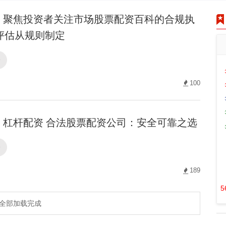
聚焦投资者关注市场股票配资百科的合规执
评估从规则制定
资
100
杠杆配资 合法股票配资公司：安全可靠之选
资
189
5
全部加载完成