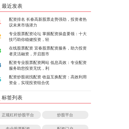
最近发表
配资排名 长春高新股票走势强劲，投资者热
1
议未来市场潜力
专业股票配资论坛 掌握配资操盘要领：十大
2
技巧助你稳健投资，轻
在线股票配资 宜春股票配资服务，助力投资
3
者灵活融资，开启股市
配资专业股票配资网站 低息高效：专业配资
4
服务助您投资无忧，利
配资炒股就找配资 收益互换配资：高效利用
5
资金，实现投资组合优
标签列表
正规杠杆炒股平台
炒股平台
专业股票配资
配资门户