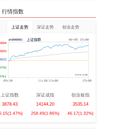
行情指数
上证走势
深证走势
创业走势
上证指数
深证成指
创业板指
3878.43
14144.20
3535.14
6.15
(1.47%)
258.49
(1.86%)
46.17
(1.32%)