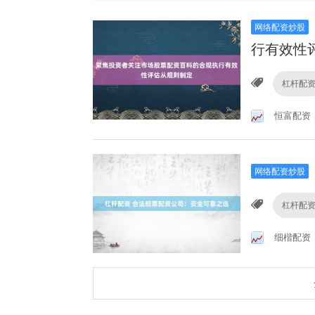
网络配资炒股
行有效性
杠杆配
恒富配资
网络配资炒股
杠杆配
细楷配资