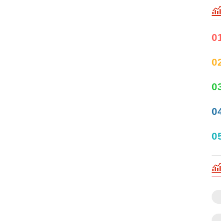
0
0
0
0
0