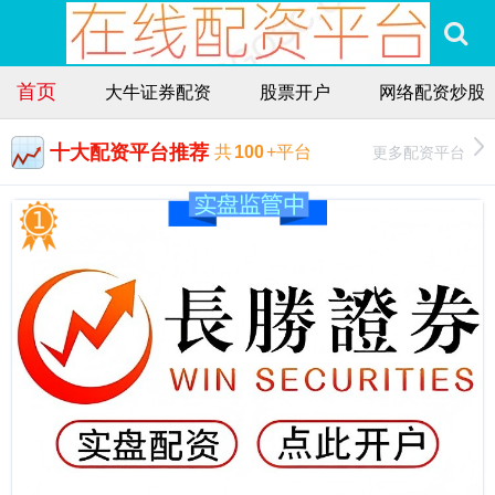
首页
大牛证券配资
股票开户
网络配资炒股
十大配资平台推荐
更多配资平台
共
100
+平台