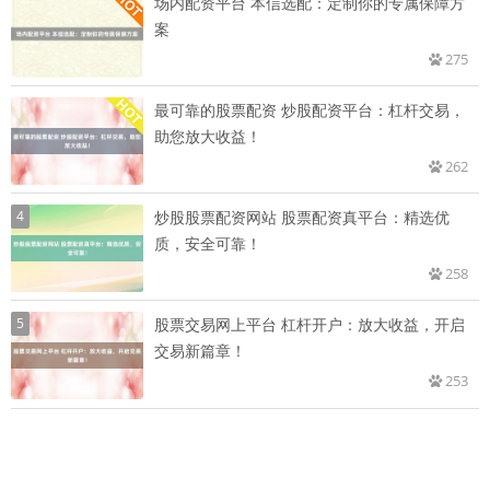
场内配资平台 本信选配：定制你的专属保障方
案
275
最可靠的股票配资 炒股配资平台：杠杆交易，
助您放大收益！
262
4
炒股股票配资网站 股票配资真平台：精选优
质，安全可靠！
258
5
股票交易网上平台 杠杆开户：放大收益，开启
交易新篇章！
253