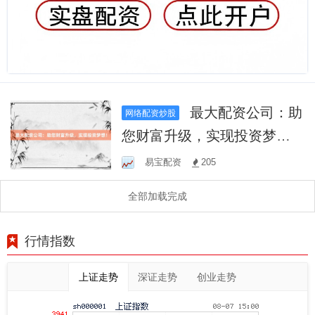
最大配资公司：助
网络配资炒股
您财富升级，实现投资梦
想！
易宝配资
205
全部加载完成
行情指数
上证走势
深证走势
创业走势