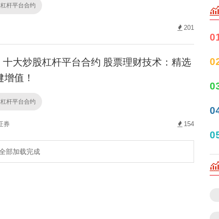
股杠杆平台合约
201
0
十大炒股杠杆平台合约 股票理财技术：精选
0
健增值！
0
股杠杆平台合约
0
证券
154
0
全部加载完成