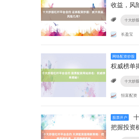
收益，风
十大炒
长盈宝
网络配资炒股
权威榜单
十大炒
恒富配资
十
股票开户
把握投资