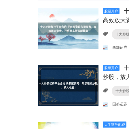
十
股票开户
高效放大
十大炒
西部证券
十
股票开户
炒股，放
十大炒
国盛证券
大牛证券配资