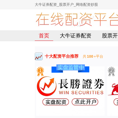
大牛证券配资_股票开户_网络配资炒股
首页
大牛证券配资
股票开
十大配资平台推荐
共
100
+平台