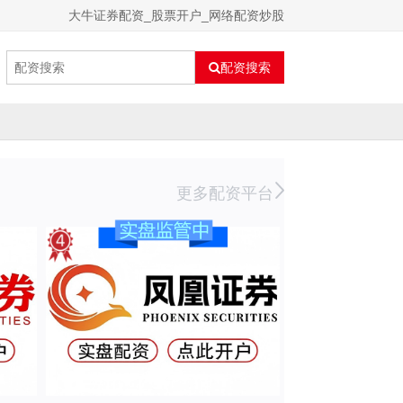
大牛证券配资_股票开户_网络配资炒股
配资搜索
更多配资平台