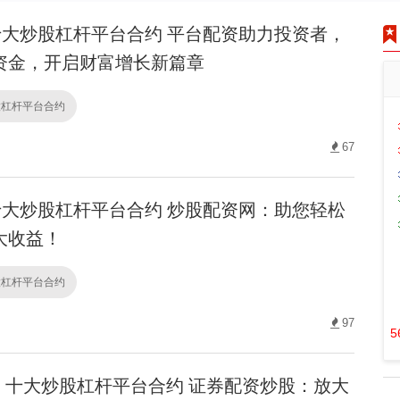
大炒股杠杆平台合约 平台配资助力投资者，
资金，开启财富增长新篇章
股杠杆平台合约
67
大炒股杠杆平台合约 炒股配资网：助您轻松
大收益！
股杠杆平台合约
97
5
十大炒股杠杆平台合约 证券配资炒股：放大