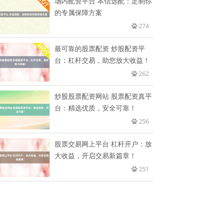
场内配资平台 本信选配：定制你
的专属保障方案
274
最可靠的股票配资 炒股配资平
台：杠杆交易，助您放大收益！
262
炒股股票配资网站 股票配资真平
台：精选优质，安全可靠！
256
股票交易网上平台 杠杆开户：放
大收益，开启交易新篇章！
251