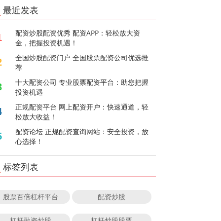
最近发表
配资炒股配资优秀 配资APP：轻松放大资
1
金，把握投资机遇！
全国炒股配资门户 全国股票配资公司优选推
2
荐
十大配资公司 专业股票配资平台：助您把握
3
投资机遇
正规配资平台 网上配资开户：快速通道，轻
4
松放大收益！
配资论坛 正规配资查询网站：安全投资，放
5
心选择！
标签列表
股票百倍杠杆平台
配资炒股
杠杆融资炒股
杠杆炒股股票