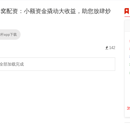
窝配资：小额资金撬动大收益，助您放肆炒
杆app下载
142
全部加载完成
3