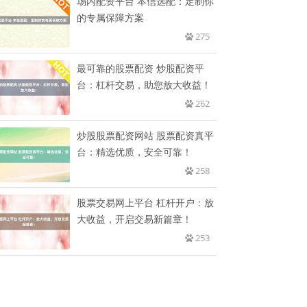
场内配资平台 本信选配：定制你
的专属保障方案
275
最可靠的股票配资 炒股配资平
台：杠杆交易，助您放大收益！
262
炒股股票配资网站 股票配资真平
台：精选优质，安全可靠！
258
股票交易网上平台 杠杆开户：放
大收益，开启交易新篇章！
253