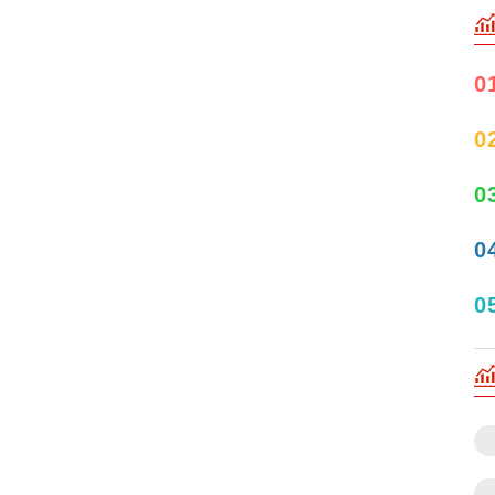
0
0
0
0
0