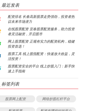
最近发表
配资排名 长春高新股票走势强劲，投资者热
1
议未来市场潜力
在线股票配资 宜春股票配资服务，助力投资
2
者灵活融资，开启股市
网上股票配资 正规有实力的配资机构，稳健
3
投资首选！
股票工具 线上股指配资：快速放大收益，灵
4
活投资！
股票配资安全的平台 线上炒股入门：新手快
5
速上手指南
标签列表
股票网上配资
网络炒股杠杆平台
配资股票
配资有哪些好的平台