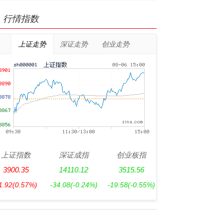
行情指数
上证走势
深证走势
创业走势
上证指数
深证成指
创业板指
3900.35
14110.12
3515.56
1.92
(0.57%)
-34.08
(-0.24%)
-19.58
(-0.55%)