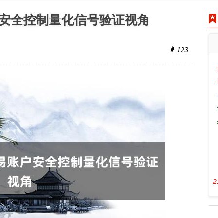
安全控制量化信号验证视角
123
2