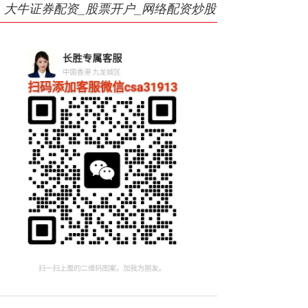
大牛证券配资_股票开户_网络配资炒股