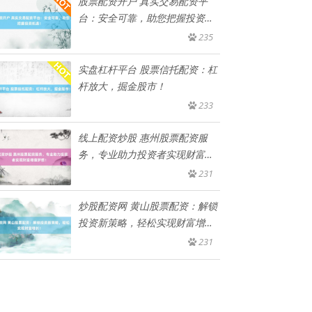
股票配资开户 真实交易配资平
台：安全可靠，助您把握投资机
遇！
235
实盘杠杆平台 股票信托配资：杠
杆放大，掘金股市！
233
线上配资炒股 惠州股票配资服
务，专业助力投资者实现财富增
值梦
231
炒股配资网 黄山股票配资：解锁
投资新策略，轻松实现财富增
长！
231