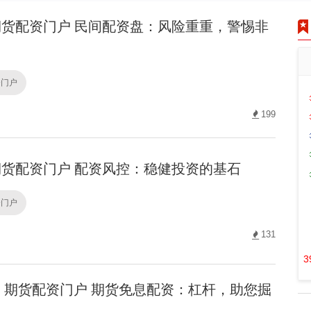
货配资门户 民间配资盘：风险重重，警惕非
资门户
199
货配资门户 配资风控：稳健投资的基石
资门户
131
3
期货配资门户 期货免息配资：杠杆，助您掘