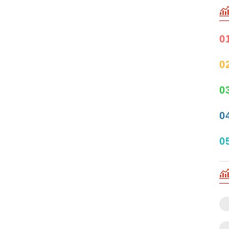
0
0
0
0
0