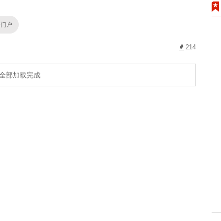
资门户
214
全部加载完成