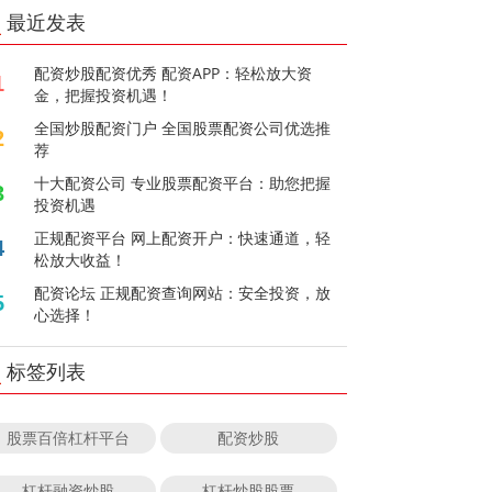
最近发表
配资炒股配资优秀 配资APP：轻松放大资
1
金，把握投资机遇！
全国炒股配资门户 全国股票配资公司优选推
2
荐
十大配资公司 专业股票配资平台：助您把握
3
投资机遇
正规配资平台 网上配资开户：快速通道，轻
4
松放大收益！
配资论坛 正规配资查询网站：安全投资，放
5
心选择！
标签列表
股票百倍杠杆平台
配资炒股
杠杆融资炒股
杠杆炒股股票