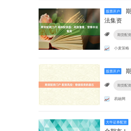
期
股票开户
法集资
期货配
小麦策略
期
股票开户
期货配
易融网
大牛证券配资