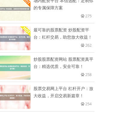
场内配资平台 本信选配：定制你
的专属保障方案
275
最可靠的股票配资 炒股配资平
台：杠杆交易，助您放大收益！
262
炒股股票配资网站 股票配资真平
台：精选优质，安全可靠！
258
股票交易网上平台 杠杆开户：放
大收益，开启交易新篇章！
254