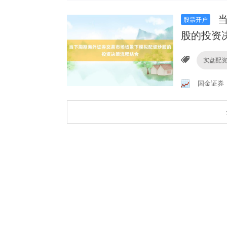
当
股票开户
股的投资
实盘配资
国金证券