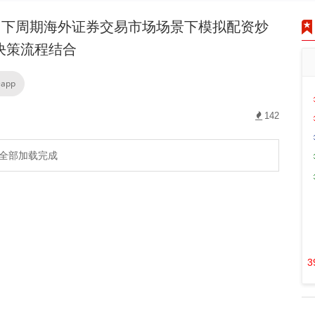
下周期海外证券交易市场场景下模拟配资炒
决策流程结合
app
142
全部加载完成
3