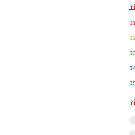
0
0
0
0
0