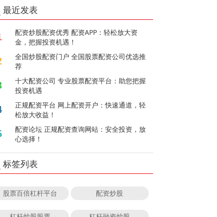
最近发表
配资炒股配资优秀 配资APP：轻松放大资
1
金，把握投资机遇！
全国炒股配资门户 全国股票配资公司优选推
2
荐
十大配资公司 专业股票配资平台：助您把握
3
投资机遇
正规配资平台 网上配资开户：快速通道，轻
4
松放大收益！
配资论坛 正规配资查询网站：安全投资，放
5
心选择！
标签列表
股票百倍杠杆平台
配资炒股
杠杆炒股股票
杠杆融资炒股