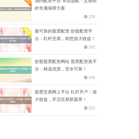
场内配资平台 本信选配：定制你
的专属保障方案
274
最可靠的股票配资 炒股配资平
台：杠杆交易，助您放大收益！
262
炒股股票配资网站 股票配资真平
台：精选优质，安全可靠！
256
股票交易网上平台 杠杆开户：放
大收益，开启交易新篇章！
252